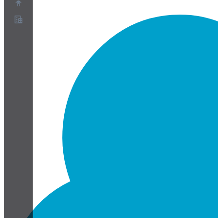
Acerca de
Programa de socios
Términos de servicio
Política de privacidad
Política de cookies
Configuración de cookies
Informe técnico de seguridad y privacidad