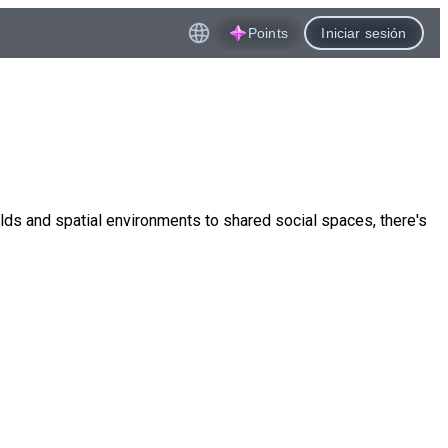
Points
Iniciar sesión
lds and spatial environments to shared social spaces, there's