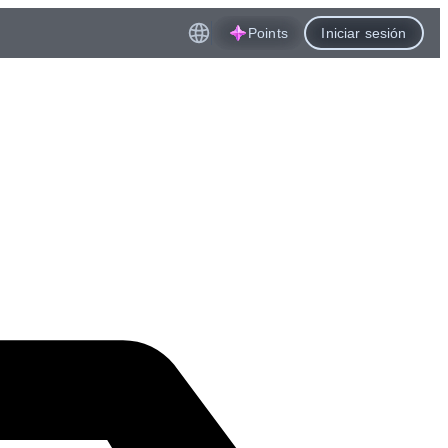
Points
Iniciar sesión