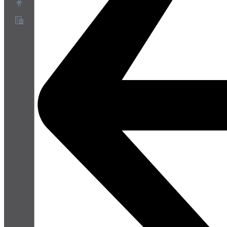
Acerca de
Programa de socios
Términos de servicio
Política de privacidad
Política de cookies
Configuración de cookies
Informe técnico de seguridad y privacidad