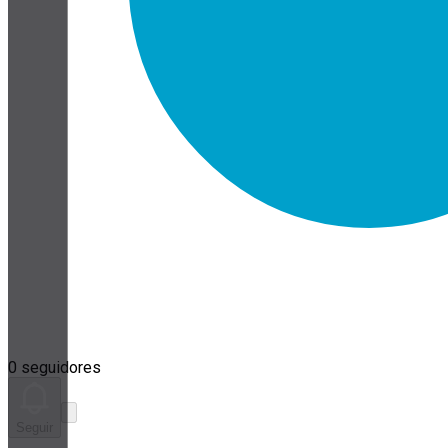
0 seguidores
Seguir