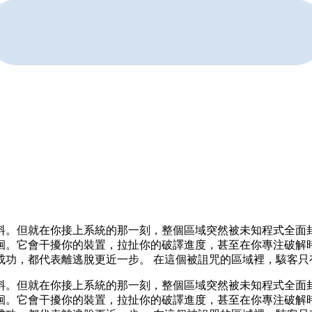
料。但就在你接上系統的那一刻，整個區域突然被未知程式全面封
徊。它會干擾你的裝置，拉扯你的破譯進度，甚至在你專注破解時
成功，都代表離逃脫更近一步。 在這個被詛咒的區域裡，駭客只
料。但就在你接上系統的那一刻，整個區域突然被未知程式全面封
徊。它會干擾你的裝置，拉扯你的破譯進度，甚至在你專注破解時