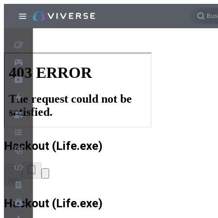
Hackout (Life.exe)
200
Hackout (Life.exe)