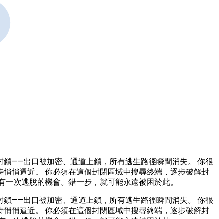
鎖——出口被加密、通道上鎖，所有逃生路徑瞬間消失。 你很
悄悄逼近。 你必須在這個封閉區域中搜尋終端，逐步破解封
有一次逃脫的機會。錯一步，就可能永遠被困於此。
鎖——出口被加密、通道上鎖，所有逃生路徑瞬間消失。 你很
悄悄逼近。 你必須在這個封閉區域中搜尋終端，逐步破解封