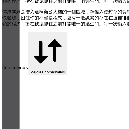
鎖的程序，搶在被鬼抓住之前打開唯一的逃生門。每一次輸入
你原本只是潛入這棟辦公大樓的一個區域，準備入侵封存的資
快發現，困住你的不僅是程式，還有一股詭異的存在在這裡徘
鎖的程序，搶在被鬼抓住之前打開唯一的逃生門。每一次輸入
Comentarios
Mejores comentarios