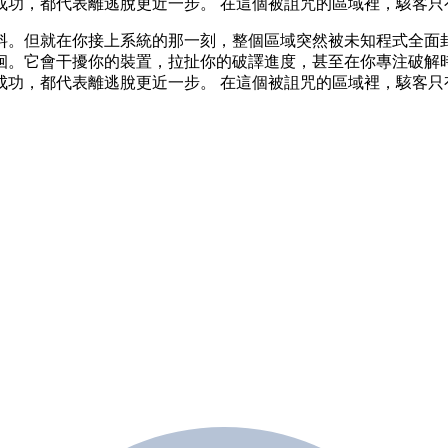
成功，都代表離逃脫更近一步。 在這個被詛咒的區域裡，駭客只
料。但就在你接上系統的那一刻，整個區域突然被未知程式全面封
徊。它會干擾你的裝置，拉扯你的破譯進度，甚至在你專注破解時
成功，都代表離逃脫更近一步。 在這個被詛咒的區域裡，駭客只