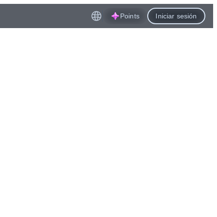
Points
Iniciar sesión