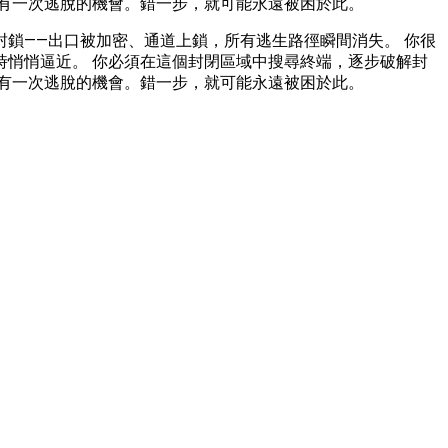
有一次逃脫的機會。錯一步，就可能永遠被困於此。
鎖——出口被加密、通道上鎖，所有逃生路徑瞬間消失。 你很
悄悄逼近。 你必須在這個封閉區域中搜尋終端，逐步破解封
有一次逃脫的機會。錯一步，就可能永遠被困於此。