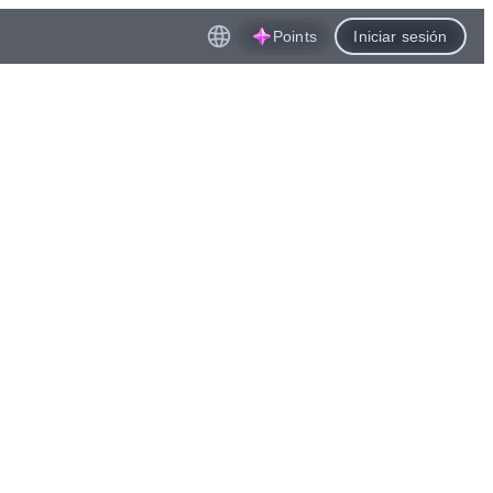
Points
Iniciar sesión