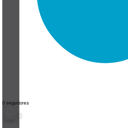
0 seguidores
Seguir