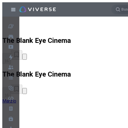
The Blank Eye Cinema
16
The Blank Eye Cinema
16
Marzio