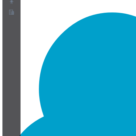
Acerca de
Programa de socios
Términos de servicio
Política de privacidad
Política de cookies
Configuración de cookies
Informe técnico de seguridad y privacidad