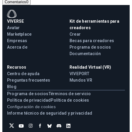
Comentarios
0
VIVERSE
Kit de herramientas para
Avatar
creadores
Marketplace
Crear
Empresas
Becas para creadores
Acerca de
Programa de socios
Documentación
Recursos
Realidad Virtual (VR)
Centro de ayuda
VIVEPORT
Preguntas frecuentes
Mundos VR
Blog
Programa de socios
Términos de servicio
Política de privacidad
Política de cookies
Configuración de cookies
Informe técnico de seguridad y privacidad