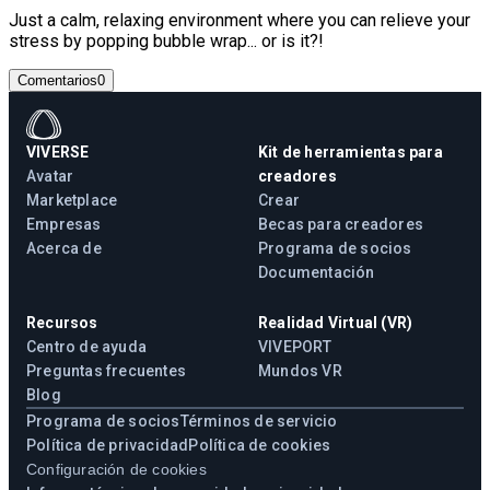
Just a calm, relaxing environment where you can relieve your
stress by popping bubble wrap... or is it?!
Comentarios
0
VIVERSE
Kit de herramientas para
Avatar
creadores
Marketplace
Crear
Empresas
Becas para creadores
Acerca de
Programa de socios
Documentación
Recursos
Realidad Virtual (VR)
Centro de ayuda
VIVEPORT
Preguntas frecuentes
Mundos VR
Blog
Programa de socios
Términos de servicio
Política de privacidad
Política de cookies
Configuración de cookies