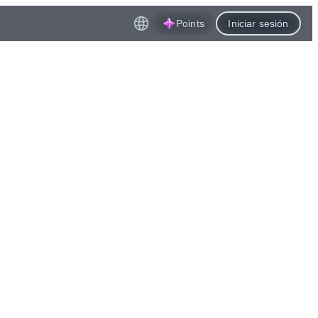
Points
Iniciar sesión