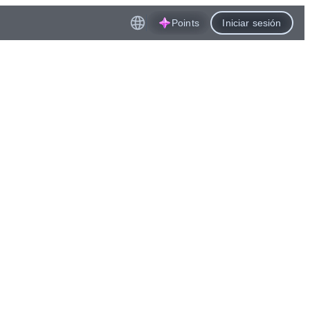
Points
Iniciar sesión