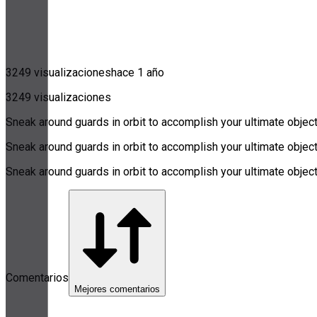
3249 visualizaciones
hace 1 año
3249 visualizaciones
Sneak around guards in orbit to accomplish your ultimate objectiv
Sneak around guards in orbit to accomplish your ultimate objectiv
Sneak around guards in orbit to accomplish your ultimate objectiv
Comentarios
Mejores comentarios