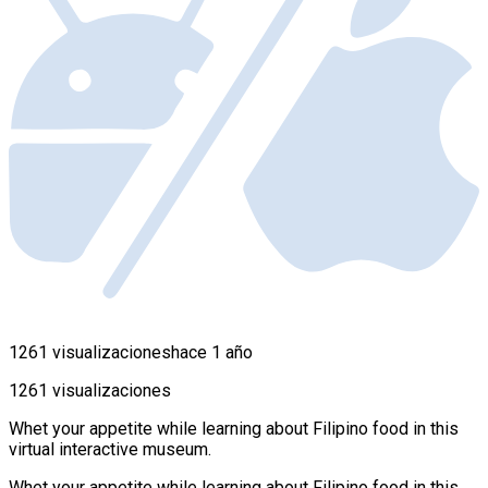
1261 visualizaciones
hace 1 año
1261 visualizaciones
Whet your appetite while learning about Filipino food in this
virtual interactive museum.
Whet your appetite while learning about Filipino food in this