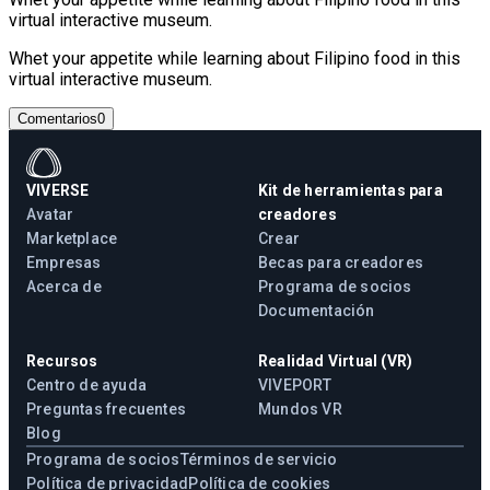
virtual interactive museum.
Whet your appetite while learning about Filipino food in this
virtual interactive museum.
Comentarios
0
VIVERSE
Kit de herramientas para
Avatar
creadores
Marketplace
Crear
Empresas
Becas para creadores
Acerca de
Programa de socios
Documentación
Recursos
Realidad Virtual (VR)
Centro de ayuda
VIVEPORT
Preguntas frecuentes
Mundos VR
Blog
Programa de socios
Términos de servicio
Política de privacidad
Política de cookies