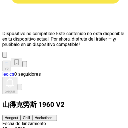
Dispositivo no compatible
Este contenido no está disponible
en tu dispositivo actual. Por ahora, disfruta del tráiler — ¡y
pruébalo en un dispositivo compatible!
76
leo.cs
0 seguidores
Seguir
山得克勞斯 1960 V2
Hangout
Chill
Hackathon I
Fecha de lanzamiento