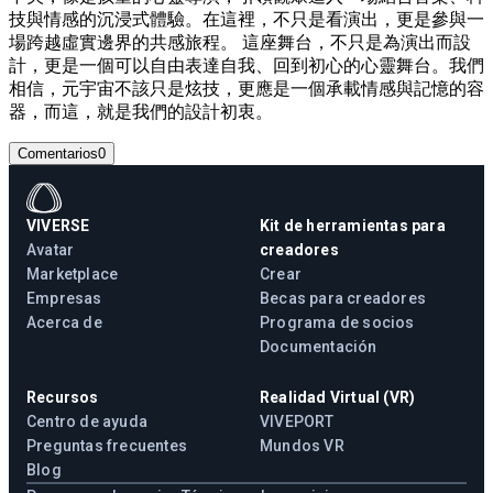
技與情感的沉浸式體驗。在這裡，不只是看演出，更是參與一
場跨越虛實邊界的共感旅程。 這座舞台，不只是為演出而設
計，更是一個可以自由表達自我、回到初心的心靈舞台。我們
相信，元宇宙不該只是炫技，更應是一個承載情感與記憶的容
器，而這，就是我們的設計初衷。
Comentarios
0
VIVERSE
Kit de herramientas para
Avatar
creadores
Marketplace
Crear
Empresas
Becas para creadores
Acerca de
Programa de socios
Documentación
Recursos
Realidad Virtual (VR)
Centro de ayuda
VIVEPORT
Preguntas frecuentes
Mundos VR
Blog