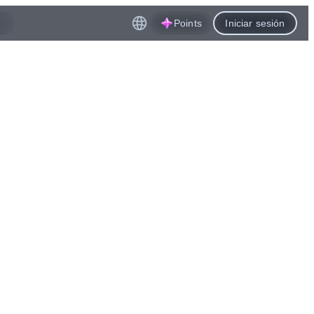
Points
Iniciar sesión