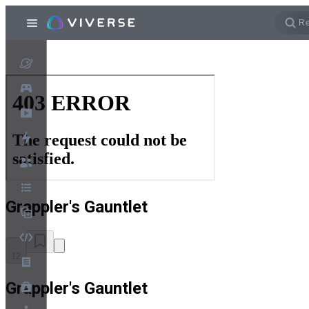
Grappler's Gauntlet
12
Grappler's Gauntlet