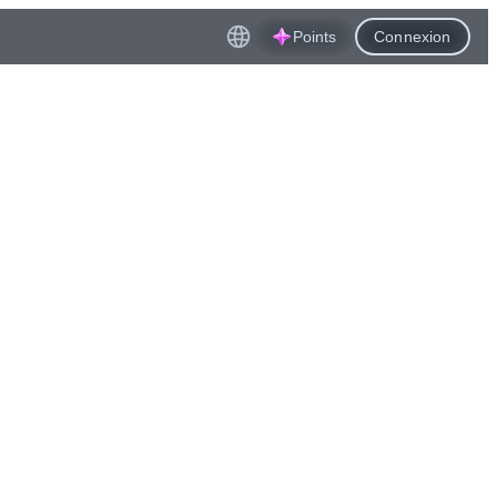
Points
Connexion