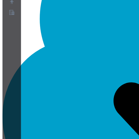
À propos
Programme de partenariat
Conditions
Confidentialité
Cookies
Paramètres Cookies
Livre blanc sur la sécurité et la confidentialité