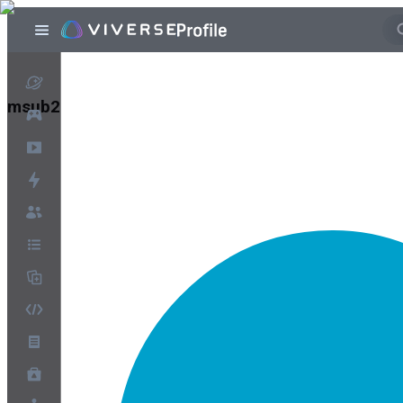
msub2