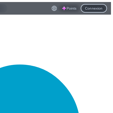
Points
Connexion