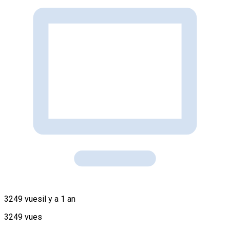
3249 vues
il y a 1 an
3249 vues