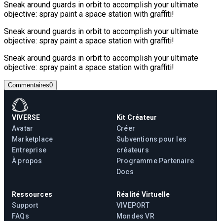
Sneak around guards in orbit to accomplish your ultimate
objective: spray paint a space station with graffiti!
Sneak around guards in orbit to accomplish your ultimate
objective: spray paint a space station with graffiti!
Sneak around guards in orbit to accomplish your ultimate
objective: spray paint a space station with graffiti!
Commentaires
0
VIVERSE
Kit Créateur
Avatar
Créer
Marketplace
Subventions pour les
Entreprise
créateurs
À propos
Programme Partenaire
Docs
Ressources
Réalité Virtuelle
Support
VIVEPORT
FAQs
Mondes VR