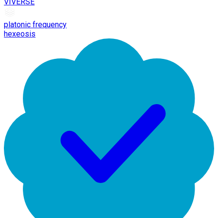
VIVERSE
platonic frequency
hexeosis