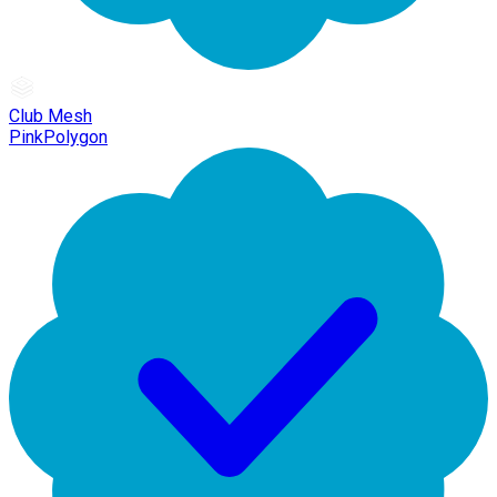
Club Mesh
PinkPolygon