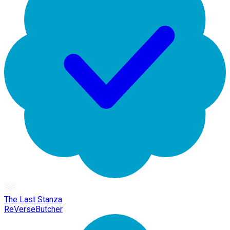
The Last Stanza
ReVerseButcher