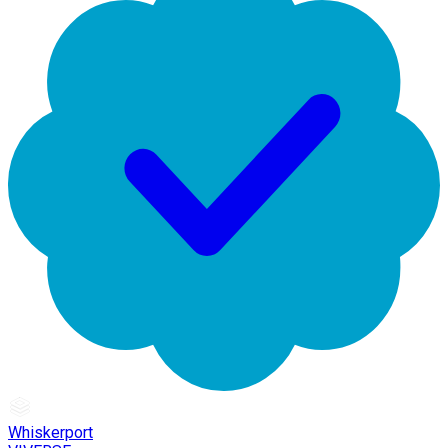
Whiskerport