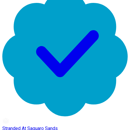
Stranded At Saguaro Sands