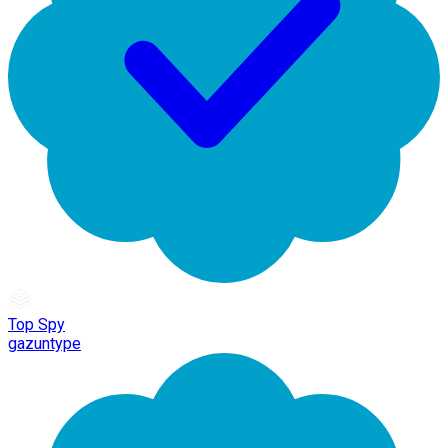
Top Spy
gazuntype