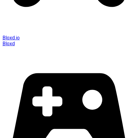
Bloxd.io
Bloxd