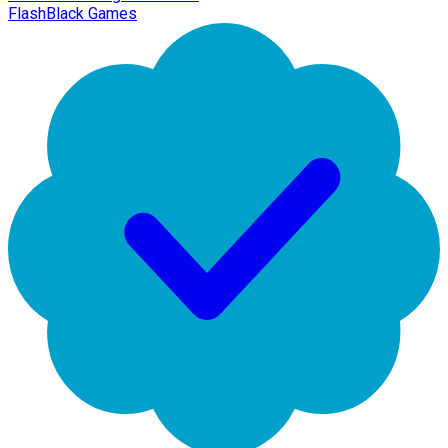
FlashBlack Games