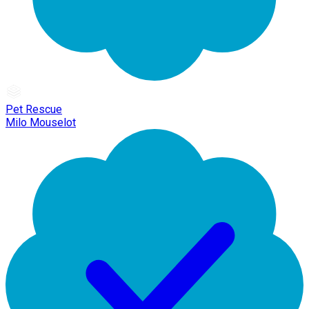
Pet Rescue
Milo Mouselot