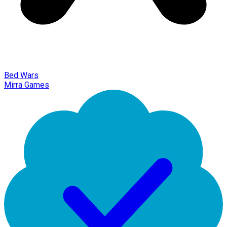
Bed Wars
Mirra Games