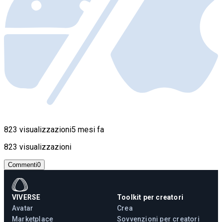
823 visualizzazioni
5 mesi fa
823 visualizzazioni
Commenti
0
VIVERSE
Toolkit per creatori
Avatar
Crea
Marketplace
Sovvenzioni per creatori