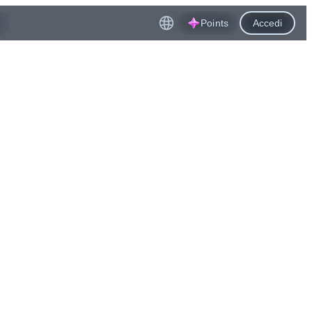
Points
Accedi