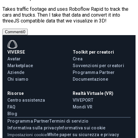
Takes traffic footage and uses Roboflow Rapid to track the
cars and trucks. Then I take that data and convert it into
threeJS compatible data that we visualize in 3D!
Commenti
0
VIVERSE
Toolkit per creatori
Avatar
Crea
Marketplace
Sovvenzioni per creatori
Aziende
Programma Partner
Chi siamo
Documentazione
Risorse
Realtà Virtuale (VR)
Centro assistenza
VIVEPORT
FAQ
Mondi VR
Blog
Programma Partner
Termini di servizio
Informativa sulla privacy
Informativa sui cookie
Impostazioni cookie
White paper su sicurezza e privacy