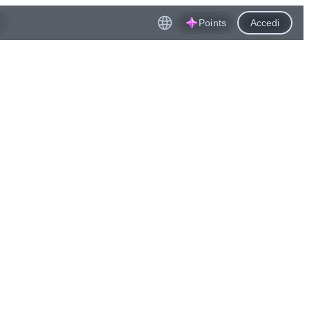
Points
Accedi