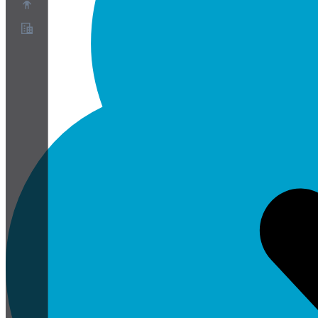
Chi siamo
Programma Partner
Termini di servizio
Informativa sulla privacy
Informativa sui cookie
Impostazioni cookie
White paper su sicurezza e privacy