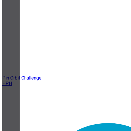
Pin Orbit Challenge
HPH