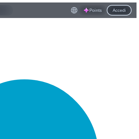
Points
Accedi