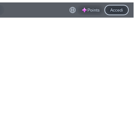
Points
Accedi