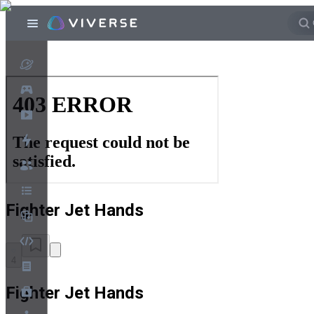
Fighter Jet Hands
4
Fighter Jet Hands