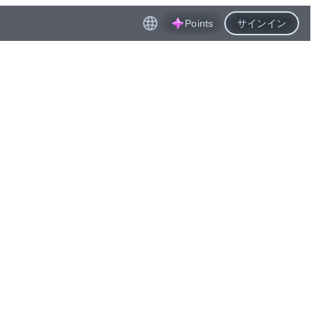
Points
サインイン