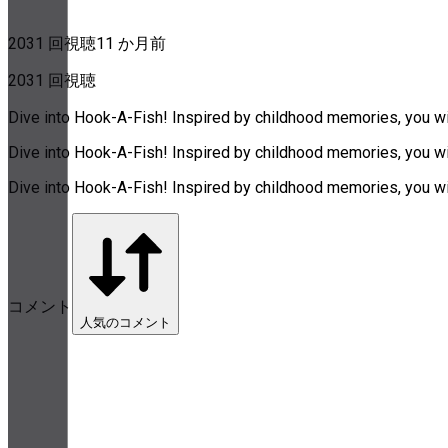
2031 回視聴
11 か月前
2031 回視聴
Dive into Hook-A-Fish! Inspired by childhood memories, you will
Dive into Hook-A-Fish! Inspired by childhood memories, you will
Dive into Hook-A-Fish! Inspired by childhood memories, you will
コメント
人気のコメント