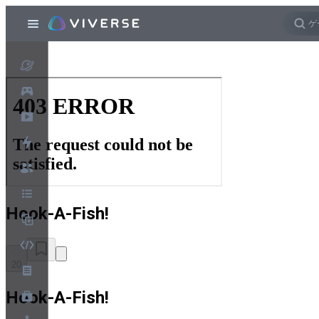
Hook-A-Fish!
20
Hook-A-Fish!