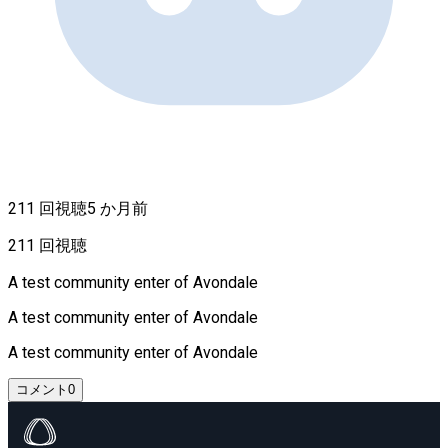
211 回視聴
5 か月前
211 回視聴
A test community enter of Avondale
A test community enter of Avondale
A test community enter of Avondale
コメント
0