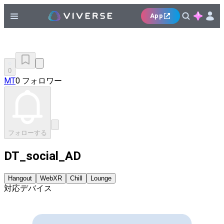
App
0
MT
0 フォロワー
フォローする
DT_social_AD
Hangout
WebXR
Chill
Lounge
対応デバイス