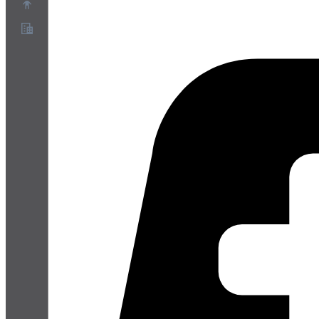
概要
パートナープログラム
利用規約
プライバシーポリシー
Cookieポリシー
クッキー設定
セキュリティとプライバシーのホワイトペーパー