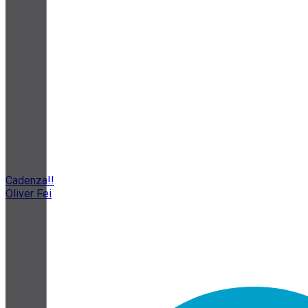
Cadenza!!
Oliver Fei