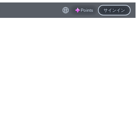
Points
サインイン