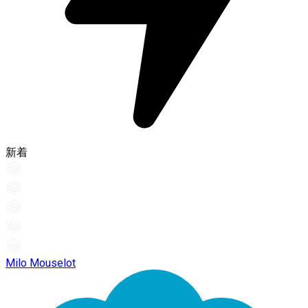
新着
Milo Mouselot