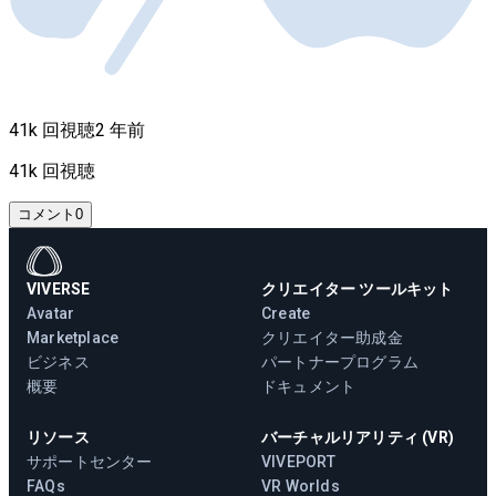
41k 回視聴
2 年前
41k 回視聴
コメント
0
VIVERSE
クリエイター ツールキット
Avatar
Create
Marketplace
クリエイター助成金
ビジネス
パートナープログラム
概要
ドキュメント
リソース
バーチャルリアリティ (VR)
サポートセンター
VIVEPORT
FAQs
VR Worlds