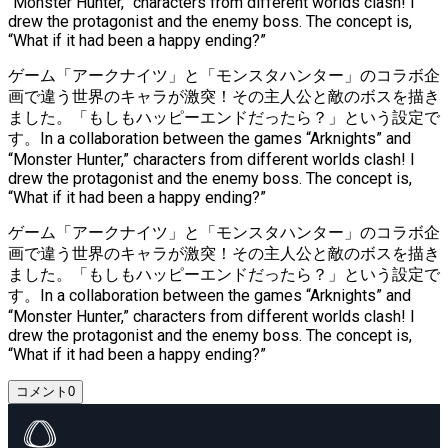
“Monster Hunter,” characters from different worlds clash! I
drew the protagonist and the enemy boss. The concept is,
“What if it had been a happy ending?”
ゲーム「アークナイツ」と「モンスタハンター」のコラボ企
画で違う世界のキャラが激突！その主人公と敵のボスを描き
ました。「もしもハッピーエンドだったら？」という設定で
す。In a collaboration between the games “Arknights” and
“Monster Hunter,” characters from different worlds clash! I
drew the protagonist and the enemy boss. The concept is,
“What if it had been a happy ending?”
ゲーム「アークナイツ」と「モンスタハンター」のコラボ企
画で違う世界のキャラが激突！その主人公と敵のボスを描き
ました。「もしもハッピーエンドだったら？」という設定で
す。In a collaboration between the games “Arknights” and
“Monster Hunter,” characters from different worlds clash! I
drew the protagonist and the enemy boss. The concept is,
“What if it had been a happy ending?”
コメント
0