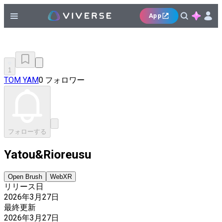
App
1
TOM YAM
0 フォロワー
フォローする
Yatou&Rioreusu
Open Brush
WebXR
リリース日
2026年3月27日
最終更新
2026年3月27日