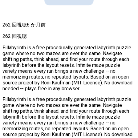
262 回視聴
6 か月前
262 回視聴
Fillabyrinth is a free procedurally generated labyrinth puzzle
game where no two mazes are ever the same. Navigate
shifting paths, think ahead, and find your route through each
labyrinth before the layout resets. Infinite maze puzzle
variety means every run brings a new challenge -- no
memorizing routes, no repeated layouts. Based on an open
source project by Roni Kaufman (MIT License). No download
needed -- plays free in any browser.
Fillabyrinth is a free procedurally generated labyrinth puzzle
game where no two mazes are ever the same. Navigate
shifting paths, think ahead, and find your route through each
labyrinth before the layout resets. Infinite maze puzzle
variety means every run brings a new challenge -- no
memorizing routes, no repeated layouts. Based on an open
source project by Roni Kaufman (MIT License). No download