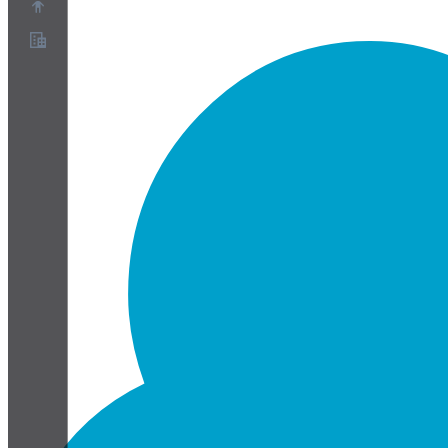
概要
パートナープログラム
利用規約
プライバシーポリシー
Cookieポリシー
クッキー設定
セキュリティとプライバシーのホワイトペーパー