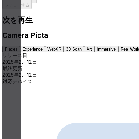
フォローする
次を再生
Camera Picta
Places
Experience
WebXR
3D Scan
Art
Immersive
Real Worl
リリース日
2025年2月12日
最終更新
2025年2月12日
対応デバイス