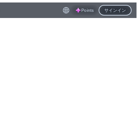
Points
サインイン