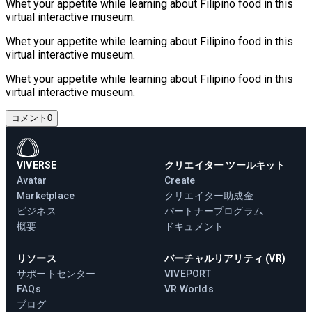
Whet your appetite while learning about Filipino food in this
virtual interactive museum.
Whet your appetite while learning about Filipino food in this
virtual interactive museum.
Whet your appetite while learning about Filipino food in this
virtual interactive museum.
コメント
0
VIVERSE
クリエイター ツールキット
Avatar
Create
Marketplace
クリエイター助成金
ビジネス
パートナープログラム
概要
ドキュメント
リソース
バーチャルリアリティ (VR)
サポートセンター
VIVEPORT
FAQs
VR Worlds
ブログ