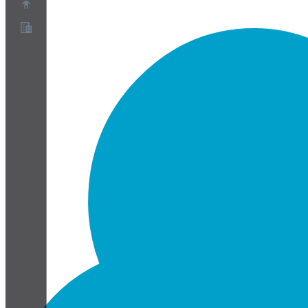
概要
パートナープログラム
利用規約
プライバシーポリシー
Cookieポリシー
クッキー設定
セキュリティとプライバシーのホワイトペーパー