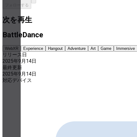
フォローする
次を再生
BattleDance
WebXR
Experience
Hangout
Adventure
Art
Game
Immersive
リリース日
2025年9月14日
最終更新
2025年9月14日
対応デバイス