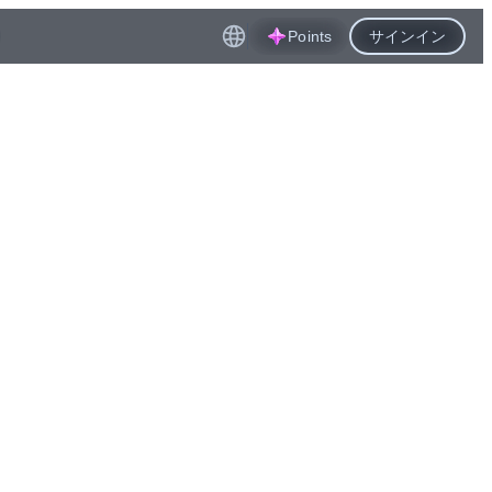
Points
サインイン