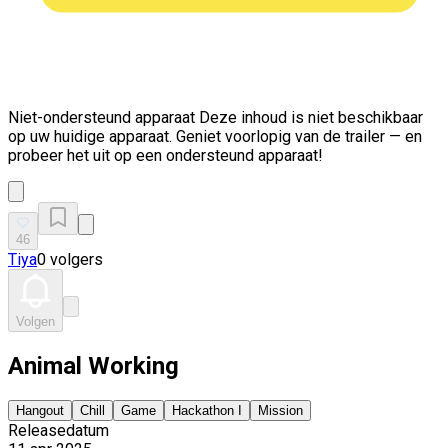
Niet-ondersteund apparaat
Deze inhoud is niet beschikbaar
op uw huidige apparaat. Geniet voorlopig van de trailer — en
probeer het uit op een ondersteund apparaat!
46
Tiya
0 volgers
Volgen
Animal Working
Hangout
Chill
Game
Hackathon I
Mission
Releasedatum