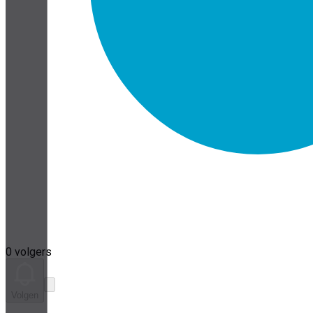
0 volgers
Volgen