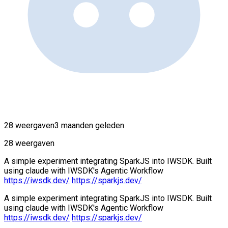
28 weergaven
3 maanden geleden
28 weergaven
A simple experiment integrating SparkJS into IWSDK. Built
using claude with IWSDK's Agentic Workflow
https://iwsdk.dev/
https://sparkjs.dev/
A simple experiment integrating SparkJS into IWSDK. Built
using claude with IWSDK's Agentic Workflow
https://iwsdk.dev/
https://sparkjs.dev/