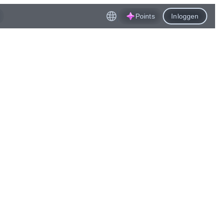
Points
Inloggen