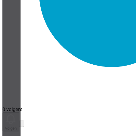
0 volgers
Volgen