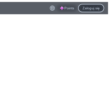
Points
Zaloguj się