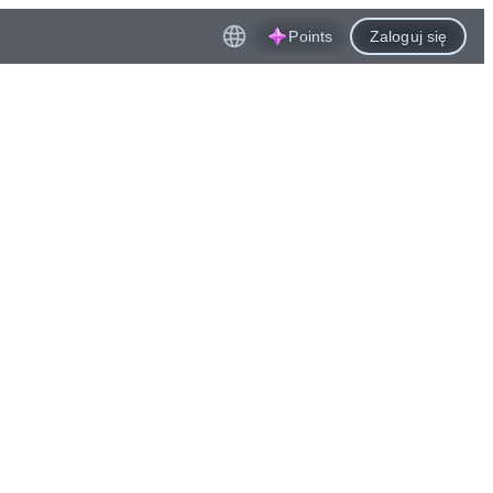
Points
Zaloguj się