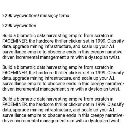
229k wyświetleń
9 miesięcy temu
229k wyświetleń
Build a biometric data harvesting empire from scratch in
FACEMINER, the hardcore thriller clicker set in 1999. Classify
data, upgrade mining infrastructure, and scale up your A.I.
surveillance empire to obscene ends in this creepy narrative-
driven incremental management sim with a dystopian twist.
Build a biometric data harvesting empire from scratch in
FACEMINER, the hardcore thriller clicker set in 1999. Classify
data, upgrade mining infrastructure, and scale up your A.I.
surveillance empire to obscene ends in this creepy narrative-
driven incremental management sim with a dystopian twist.
Build a biometric data harvesting empire from scratch in
FACEMINER, the hardcore thriller clicker set in 1999. Classify
data, upgrade mining infrastructure, and scale up your A.I.
surveillance empire to obscene ends in this creepy narrative-
driven incremental management sim with a dystopian twist.