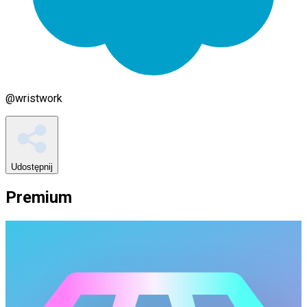
@
wristwork
Udostępnij
Premium