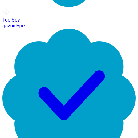
Top Spy
gazuntype