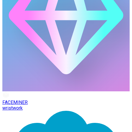
FACEMINER
wristwork