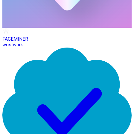
FACEMINER
wristwork