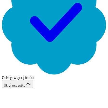
Odkryj więcej treści
Ukryj wszystko