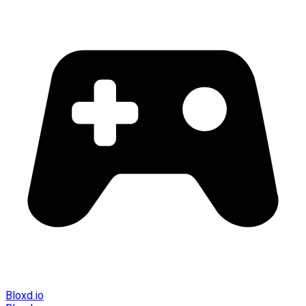
Bloxd.io