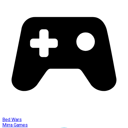
Bed Wars
Mirra Games