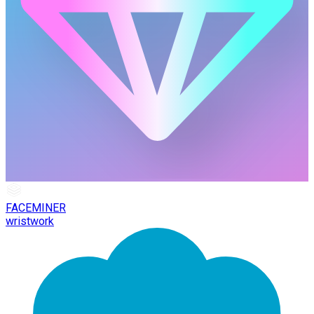
FACEMINER
wristwork