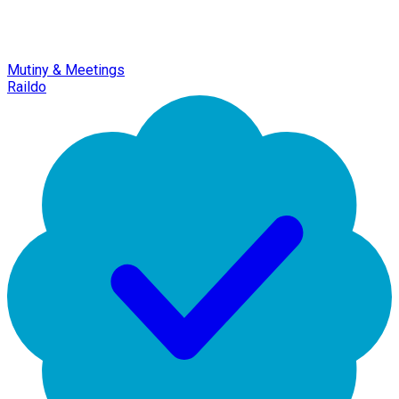
Mutiny & Meetings
Raildo