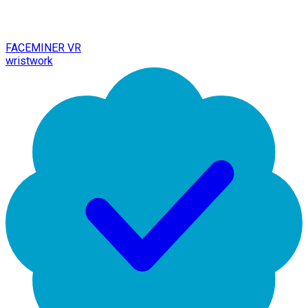
FACEMINER VR
wristwork