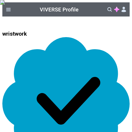
wristwork