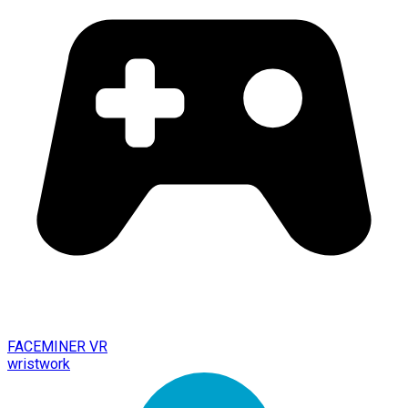
FACEMINER VR
wristwork