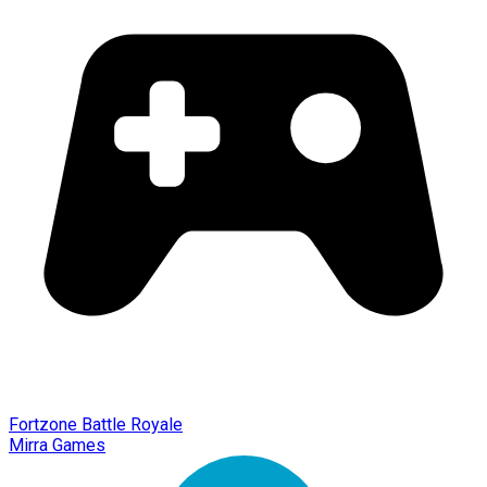
Fortzone Battle Royale
Mirra Games