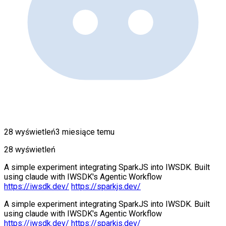
28 wyświetleń
3 miesiące temu
28 wyświetleń
A simple experiment integrating SparkJS into IWSDK. Built
using claude with IWSDK's Agentic Workflow
https://iwsdk.dev/
https://sparkjs.dev/
A simple experiment integrating SparkJS into IWSDK. Built
using claude with IWSDK's Agentic Workflow
https://iwsdk.dev/
https://sparkjs.dev/