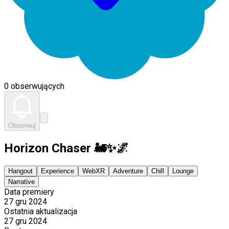
0 obserwujących
Obserwuj
Horizon Chaser 🚂✨🌌
Hangout
Experience
WebXR
Adventure
Chill
Lounge
Narrative
Data premiery
27 gru 2024
Ostatnia aktualizacja
27 gru 2024