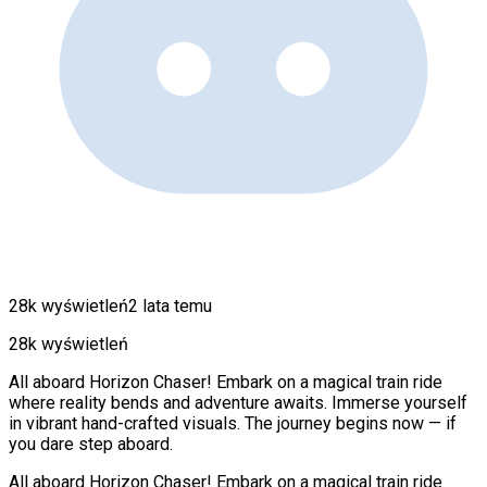
28k wyświetleń
2 lata temu
28k wyświetleń
All aboard Horizon Chaser! Embark on a magical train ride
where reality bends and adventure awaits. Immerse yourself
in vibrant hand-crafted visuals. The journey begins now — if
you dare step aboard.
All aboard Horizon Chaser! Embark on a magical train ride