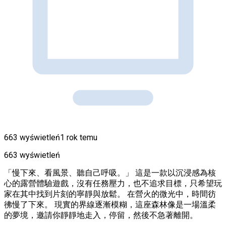
663 wyświetleń
1 rok temu
663 wyświetleń
「慢下來、看風景、聽自己呼吸。」 這是一款以沉浸感為核
心的露營體驗遊戲，沒有任務壓力，也不追求目標，只希望玩
家在其中找到片刻的寧靜與放鬆。 在營火的微光中，時間彷
彿慢了下來。 現實的界線逐漸模糊，這座森林像是一場溫柔
的夢境，邀請你靜靜地走入，停留，然後不急著離開。