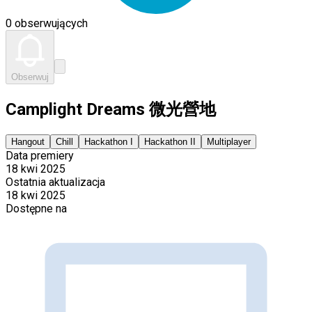
0 obserwujących
Obserwuj
Camplight Dreams 微光營地
Hangout
Chill
Hackathon I
Hackathon II
Multiplayer
Data premiery
18 kwi 2025
Ostatnia aktualizacja
18 kwi 2025
Dostępne na