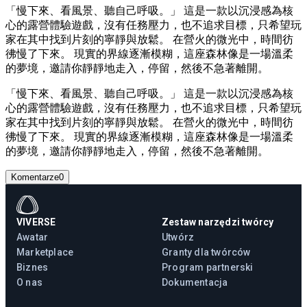
「慢下來、看風景、聽自己呼吸。」 這是一款以沉浸感為核
心的露營體驗遊戲，沒有任務壓力，也不追求目標，只希望玩
家在其中找到片刻的寧靜與放鬆。 在營火的微光中，時間彷
彿慢了下來。 現實的界線逐漸模糊，這座森林像是一場溫柔
的夢境，邀請你靜靜地走入，停留，然後不急著離開。
「慢下來、看風景、聽自己呼吸。」 這是一款以沉浸感為核
心的露營體驗遊戲，沒有任務壓力，也不追求目標，只希望玩
家在其中找到片刻的寧靜與放鬆。 在營火的微光中，時間彷
彿慢了下來。 現實的界線逐漸模糊，這座森林像是一場溫柔
的夢境，邀請你靜靜地走入，停留，然後不急著離開。
Komentarze
0
VIVERSE
Zestaw narzędzi twórcy
Awatar
Utwórz
Marketplace
Granty dla twórców
Biznes
Program partnerski
O nas
Dokumentacja