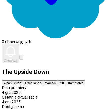
0 obserwujących
Obserwuj
The Upside Down
Open Brush
Experience
WebXR
Art
Immersive
Data premiery
4 gru 2025
Ostatnia aktualizacja
4 gru 2025
Dostępne na