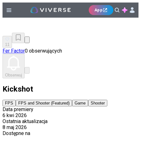
App
11
Fer Factor
0 obserwujących
Obserwuj
Kickshot
FPS
FPS and Shooter (Featured)
Game
Shooter
Data premiery
6 kwi 2026
Ostatnia aktualizacja
8 maj 2026
Dostępne na