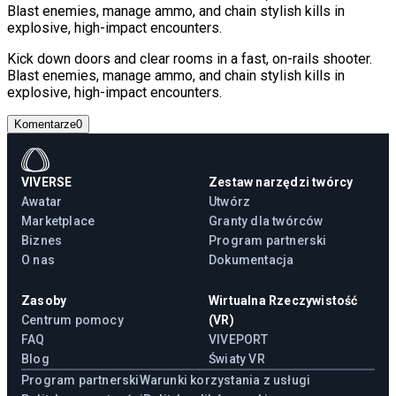
Blast enemies, manage ammo, and chain stylish kills in
explosive, high-impact encounters.
Kick down doors and clear rooms in a fast, on-rails shooter.
Blast enemies, manage ammo, and chain stylish kills in
explosive, high-impact encounters.
Komentarze
0
VIVERSE
Zestaw narzędzi twórcy
Awatar
Utwórz
Marketplace
Granty dla twórców
Biznes
Program partnerski
O nas
Dokumentacja
Zasoby
Wirtualna Rzeczywistość
Centrum pomocy
(VR)
FAQ
VIVEPORT
Blog
Światy VR
Program partnerski
Warunki korzystania z usługi