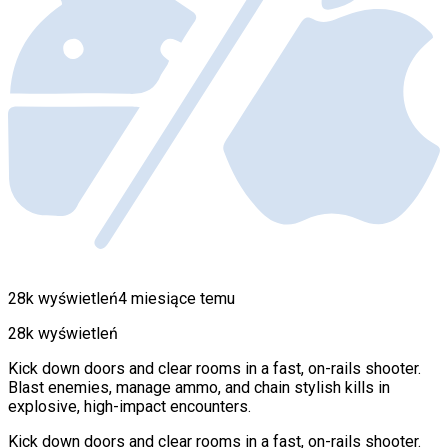
28k wyświetleń
4 miesiące temu
28k wyświetleń
Kick down doors and clear rooms in a fast, on-rails shooter.
Blast enemies, manage ammo, and chain stylish kills in
explosive, high-impact encounters.
Kick down doors and clear rooms in a fast, on-rails shooter.