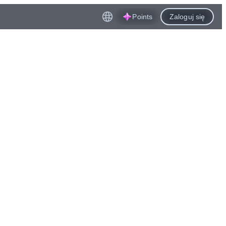
Points
Zaloguj się