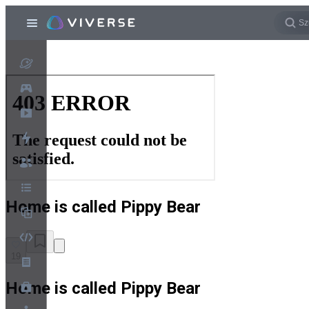
Home is called Pippy Bear
19
Home is called Pippy Bear