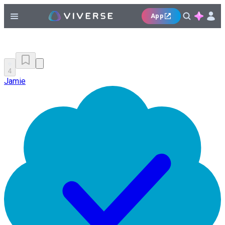
App
4
Jamie