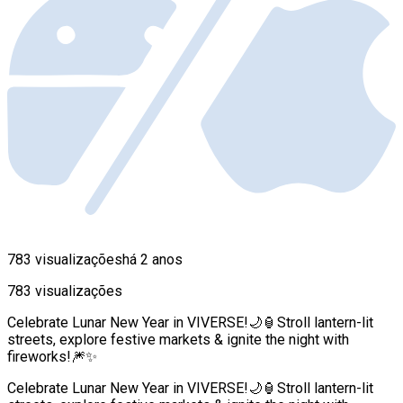
783 visualizações
há 2 anos
783 visualizações
Celebrate Lunar New Year in VIVERSE!🌙🏮Stroll lantern-lit
streets, explore festive markets & ignite the night with
fireworks!🎆✨
Celebrate Lunar New Year in VIVERSE!🌙🏮Stroll lantern-lit