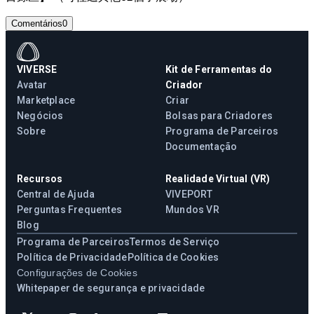
Comentários
0
VIVERSE
Kit de Ferramentas do
Avatar
Criador
Marketplace
Criar
Negócios
Bolsas para Criadores
Sobre
Programa de Parceiros
Documentação
Recursos
Realidade Virtual (VR)
Central de Ajuda
VIVEPORT
Perguntas Frequentes
Mundos VR
Blog
Programa de Parceiros
Termos de Serviço
Política de Privacidade
Política de Cookies
Configurações de Cookies
Whitepaper de segurança e privacidade