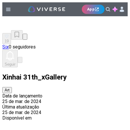
App
19
Six
0 seguidores
Seguir
Xinhai 31th_xGallery
Art
Data de lançamento
25 de mar. de 2024
Última atualização
25 de mar. de 2024
Disponível em