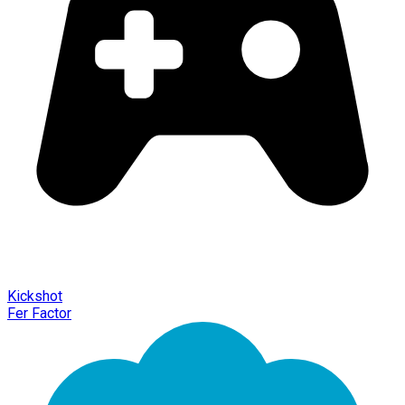
Kickshot
Fer Factor