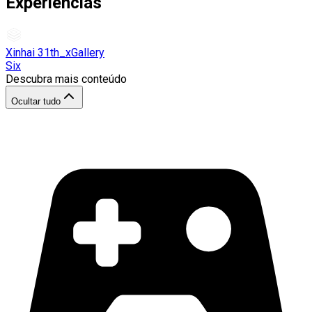
Experiências
Xinhai 31th_xGallery
Six
Descubra mais conteúdo
Ocultar tudo