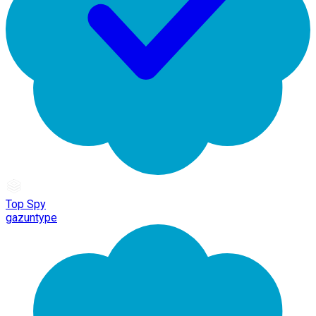
Top Spy
gazuntype