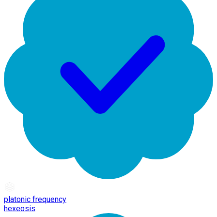
platonic frequency
hexeosis