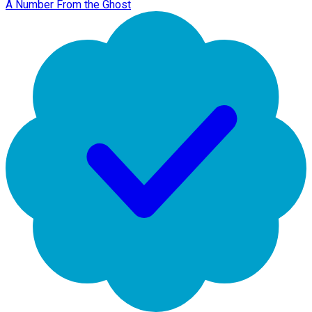
A Number From the Ghost