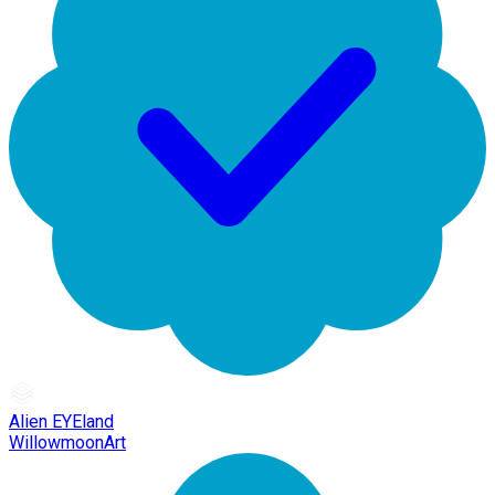
Alien EYEland
WillowmoonArt