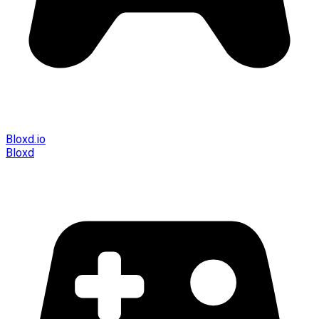
Bloxd.io
Bloxd