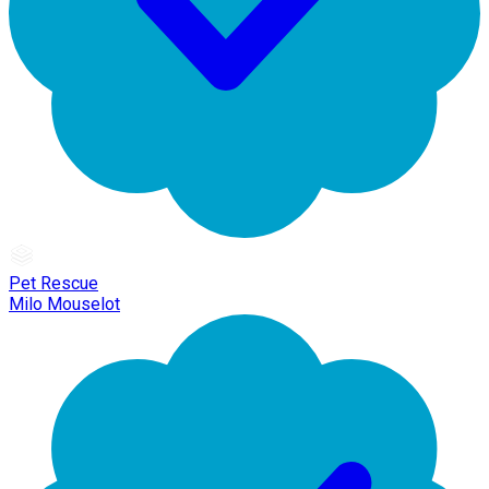
Pet Rescue
Milo Mouselot