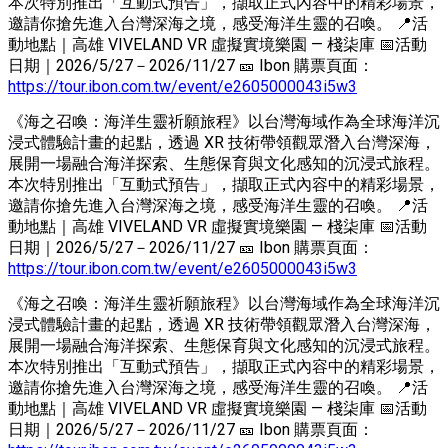
本次特別推出「互動式預告」，擷取正式內容中的精彩場景，
邀請你搶先進入台灣深海之境，感受海洋生靈的召喚。 📍活
動地點｜高雄 VIVELAND VR 虛擬實境樂園 — 棧柒庫 📅活動
日期｜2026/5/27－2026/11/27 🎫 Ibon 購票頁面：
https://tour.ibon.com.tw/event/e2605000043i5w3
《海之召喚：海洋生靈祈願旅程》以台灣海域作為全球海洋沉
浸式體驗計畫的起點，透過 XR 技術帶領觀眾潛入台灣深海，
展開一場融合海洋探索、生態保育與文化感知的沉浸式旅程。
本次特別推出「互動式預告」，擷取正式內容中的精彩場景，
邀請你搶先進入台灣深海之境，感受海洋生靈的召喚。 📍活
動地點｜高雄 VIVELAND VR 虛擬實境樂園 — 棧柒庫 📅活動
日期｜2026/5/27－2026/11/27 🎫 Ibon 購票頁面：
https://tour.ibon.com.tw/event/e2605000043i5w3
《海之召喚：海洋生靈祈願旅程》以台灣海域作為全球海洋沉
浸式體驗計畫的起點，透過 XR 技術帶領觀眾潛入台灣深海，
展開一場融合海洋探索、生態保育與文化感知的沉浸式旅程。
本次特別推出「互動式預告」，擷取正式內容中的精彩場景，
邀請你搶先進入台灣深海之境，感受海洋生靈的召喚。 📍活
動地點｜高雄 VIVELAND VR 虛擬實境樂園 — 棧柒庫 📅活動
日期｜2026/5/27－2026/11/27 🎫 Ibon 購票頁面：