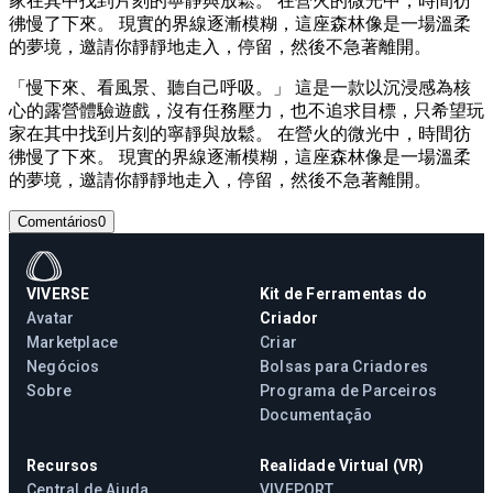
家在其中找到片刻的寧靜與放鬆。 在營火的微光中，時間彷
彿慢了下來。 現實的界線逐漸模糊，這座森林像是一場溫柔
的夢境，邀請你靜靜地走入，停留，然後不急著離開。
「慢下來、看風景、聽自己呼吸。」 這是一款以沉浸感為核
心的露營體驗遊戲，沒有任務壓力，也不追求目標，只希望玩
家在其中找到片刻的寧靜與放鬆。 在營火的微光中，時間彷
彿慢了下來。 現實的界線逐漸模糊，這座森林像是一場溫柔
的夢境，邀請你靜靜地走入，停留，然後不急著離開。
Comentários
0
VIVERSE
Kit de Ferramentas do
Avatar
Criador
Marketplace
Criar
Negócios
Bolsas para Criadores
Sobre
Programa de Parceiros
Documentação
Recursos
Realidade Virtual (VR)
Central de Ajuda
VIVEPORT