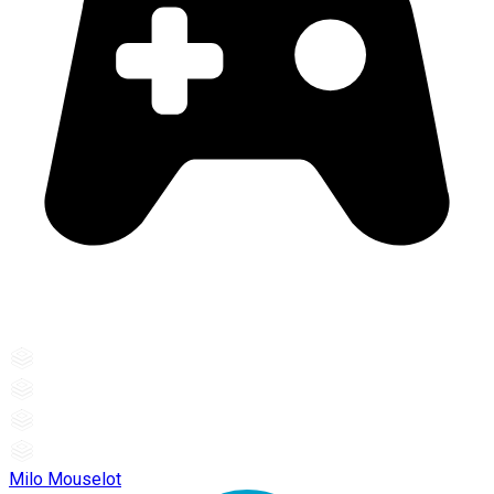
Milo Mouselot